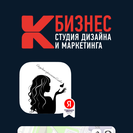
Слава
Салон красоты в Люберцах