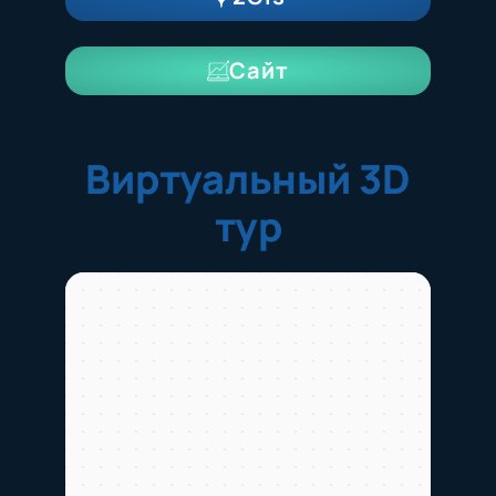
Сайт
Виртуальный 3D
тур
Люберцы
Люберцы — Яндекс Карты